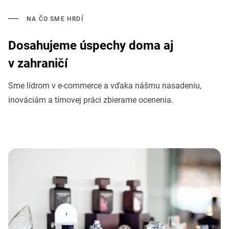
NA ČO SME HRDÍ
Dosahujeme úspechy doma aj
v zahraničí
Sme lídrom v e-commerce a vďaka nášmu nasadeniu,
inováciám a tímovej práci zbierame ocenenia.