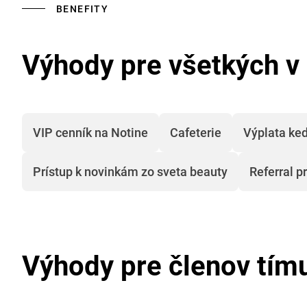
BENEFITY
Výhody pre všetkých v
VIP cenník na Notine
Cafeterie
Výplata ke
Prístup k novinkám zo sveta beauty
Referral 
Výhody pre členov tím