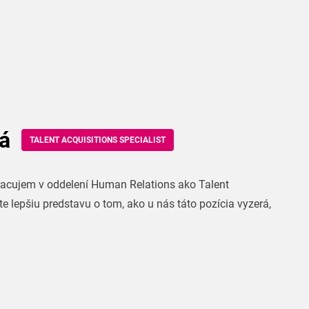
vá
TALENT ACQUISITIONS SPECIALIST
racujem v oddelení Human Relations ako Talent
te lepšiu predstavu o tom, ako u nás táto pozícia vyzerá,