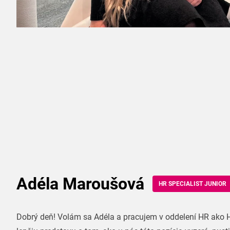
Adéla Maroušová
HR SPECIALIST JUNIOR
Dobrý deň! Volám sa Adéla a pracujem v oddelení HR ako HR