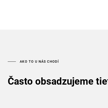
AKO TO U NÁS CHODÍ
Často obsadzujeme tie