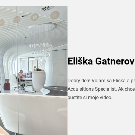
Eliška Gatnero
Dobrý deň! Volám sa Eliška a p
Acquisitions Specialist. Ak chce
pustite si moje video.