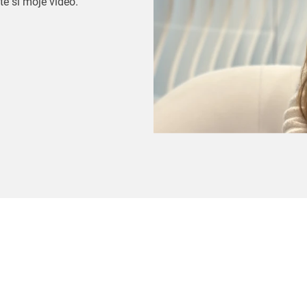
te si moje video.