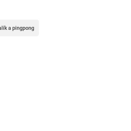
alík a pingpong