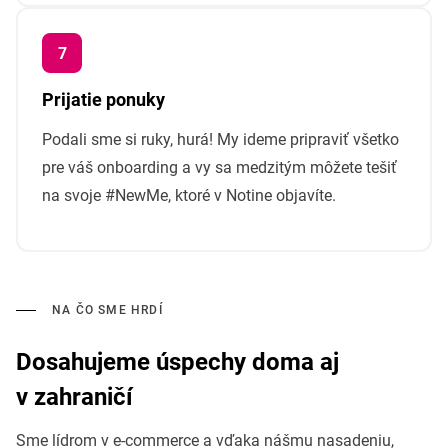
Prijatie ponuky
Podali sme si ruky, hurá! My ideme pripraviť všetko
pre váš onboarding a vy sa medzitým môžete tešiť
na svoje #NewMe, ktoré v Notine objavíte.
NA ČO SME HRDÍ
Dosahujeme úspechy doma aj
v zahraničí
Sme lídrom v e-commerce a vďaka nášmu nasadeniu,