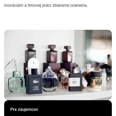
inováciám a tímovej práci zbierame ocenenia.
Pre záujemcov