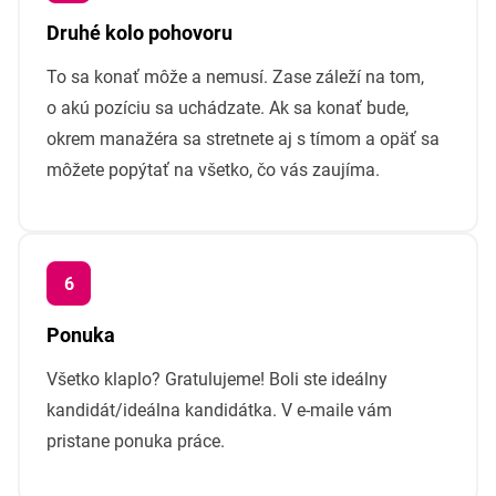
Druhé kolo pohovoru
To sa konať môže a nemusí. Zase záleží na tom,
o akú pozíciu sa uchádzate. Ak sa konať bude,
okrem manažéra sa stretnete aj s tímom a opäť sa
môžete popýtať na všetko, čo vás zaujíma.
Ponuka
Všetko klaplo? Gratulujeme! Boli ste ideálny
kandidát/ideálna kandidátka. V e-maile vám
pristane ponuka práce.