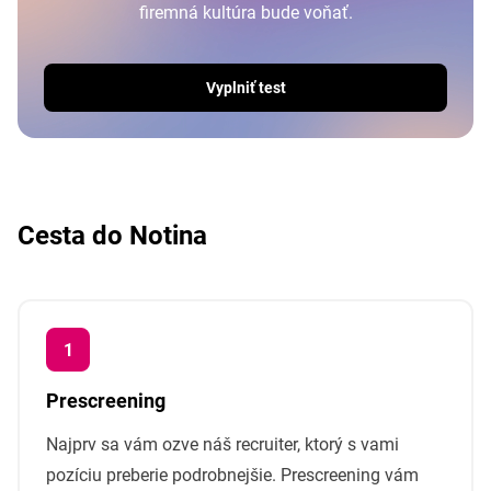
firemná kultúra bude voňať.
Vyplniť test
Cesta do Notina
Prescreening
Najprv sa vám ozve náš recruiter, ktorý s vami
pozíciu preberie podrobnejšie. Prescreening vám