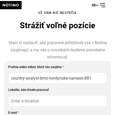
SK
UŽ VÁM NIČ NEUTEČIE
Strážiť voľné pozície
Stačí si nastaviť, aké pracovné príležitosti vás v Notine
zaujímajú, a my vás o novinkách budeme pravidelne
informovať.
Pozícia alebo odbor, ktorý vás zaujíma
*
Lokalita, kde chcete pracovať
E-mail
*