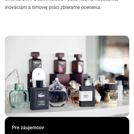
inováciám a tímovej práci zbierame ocenenia.
Pre záujemcov