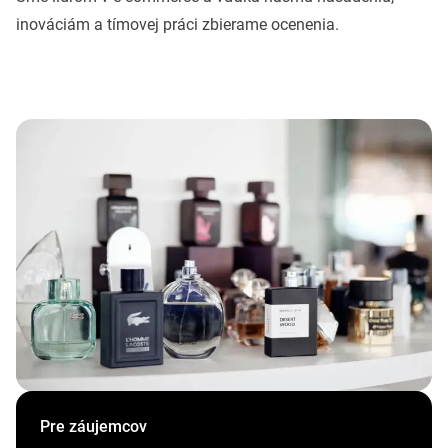
inováciám a tímovej práci zbierame ocenenia.
Pre záujemcov