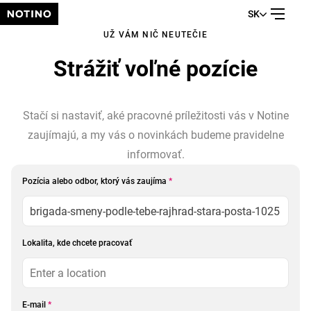
SK
UŽ VÁM NIČ NEUTEČIE
Strážiť voľné pozície
Stačí si nastaviť, aké pracovné príležitosti vás v Notine
zaujímajú, a my vás o novinkách budeme pravidelne
informovať.
Pozícia alebo odbor, ktorý vás zaujíma
*
Lokalita, kde chcete pracovať
E-mail
*