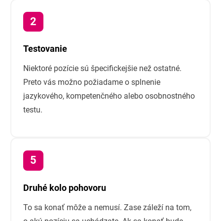
Testovanie
Niektoré pozície sú špecifickejšie než ostatné.
Preto vás možno požiadame o splnenie
jazykového, kompetenčného alebo osobnostného
testu.
Druhé kolo pohovoru
To sa konať môže a nemusí. Zase záleží na tom,