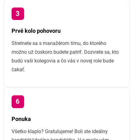
Prvé kolo pohovoru
Stretnete sa s manažérom tímu, do ktorého
možno už čoskoro budete patriť. Dozviete sa, kto
budú vaši kolegovia a čo vás v novej role bude
čakať.
Ponuka
Všetko klaplo? Gratulujeme! Boli ste ideálny