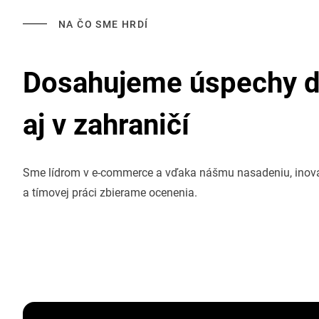
NA ČO SME HRDÍ
Dosahujeme úspechy 
aj v zahraničí
Sme lídrom v e-commerce a vďaka nášmu nasadeniu, ino
a tímovej práci zbierame ocenenia.